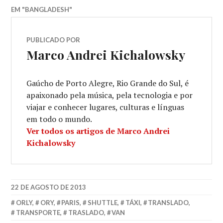
EM "BANGLADESH"
PUBLICADO POR
Marco Andrei Kichalowsky
Gaúcho de Porto Alegre, Rio Grande do Sul, é
apaixonado pela música, pela tecnologia e por
viajar e conhecer lugares, culturas e línguas
em todo o mundo.
Ver todos os artigos de Marco Andrei
Kichalowsky
22 DE AGOSTO DE 2013
ORLY
,
ORY
,
PARIS
,
SHUTTLE
,
TÁXI
,
TRANSLADO
,
TRANSPORTE
,
TRASLADO
,
VAN