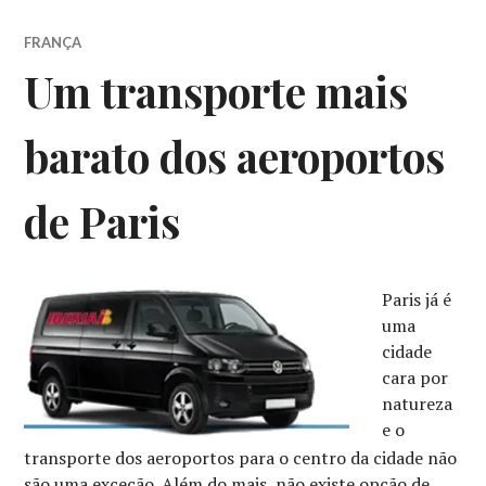
FRANÇA
Um transporte mais
barato dos aeroportos
de Paris
Paris já é
uma
cidade
cara por
natureza
e o
transporte dos aeroportos para o centro da cidade não
são uma exceção. Além do mais, não existe opção de