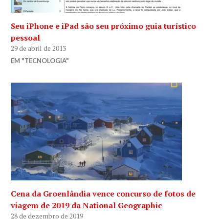
Seu iPhone e iPad são seu próximo guia turístico
pessoal
29 de abril de 2013
EM "TECNOLOGIA"
Cena da Groenlândia vence concurso de fotos de
viagem de 2019 da National Geographic
28 de dezembro de 2019