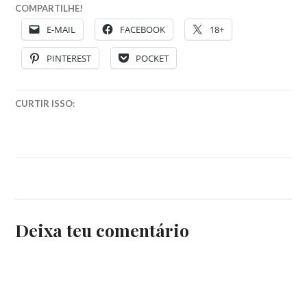
COMPARTILHE!
E-MAIL
FACEBOOK
18+
PINTEREST
POCKET
CURTIR ISSO:
Deixa teu comentário