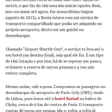
metrô, o que faz do táxi uma das únicas opções. Bom,
isso era assim até agora. Em nossa última viagem
(agosto de 2013), a Iberia estava com um serviço de
transporte compartilhado que podia ser adquirido no
próprio aeroporto, direto em um guichê no
desembarque.
Chamado “Airport Shuttle One”, o serviço te leva até o
teu hotel (ou destino final), seja qual ele for. É um tipo
de táxi-lotação e por isso, há de se esperar um pouco,
se houver a reserva de outras pessoas e a van não
estiver completa.
Mesmo assim, vale a pena. Compramos as passagens no
desembarque do aeroporto de Paris-Orly (ORY), vindo
de Lisboa, para irmos até o
hotel Kyriad
no bairro de
Clichy, cerca de 6 km do centro de Paris. O transporte
custou 40 euros por pessoa, ida-e-volta, a volta já