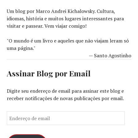
Um blog por Marco Andrei Kichalowsky. Cultura,
idiomas, história e muitos lugares interessantes para
visitar e passear. Vem viajar comigo!
"O mundo é um livro e aqueles que não viajam leram só
uma página."
— Santo Agostinho
Assinar Blog por Email
Digite seu endereço de email para assinar este blog e
receber notificações de novas publicações por email.
E
n
d
e