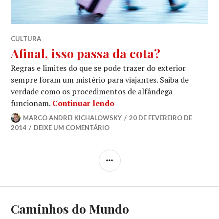
CULTURA
Afinal, isso passa da cota?
Regras e limites do que se pode trazer do exterior
sempre foram um mistério para viajantes. Saiba de
verdade como os procedimentos de alfândega
Afinal, isso passa da cota?
funcionam.
Continuar lendo
MARCO ANDREI KICHALOWSKY
20 DE FEVEREIRO DE
2014
DEIXE UM COMENTÁRIO
LATERAL
Caminhos do Mundo