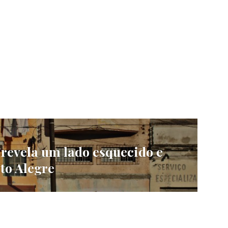
 revela um lado esquecido e
to Alegre