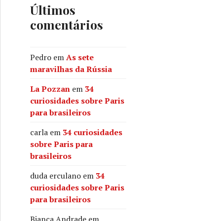
Últimos
comentários
Pedro
em
As sete
maravilhas da Rússia
La Pozzan
em
34
curiosidades sobre Paris
para brasileiros
carla
em
34 curiosidades
sobre Paris para
brasileiros
duda erculano
em
34
curiosidades sobre Paris
para brasileiros
Bianca Andrade
em