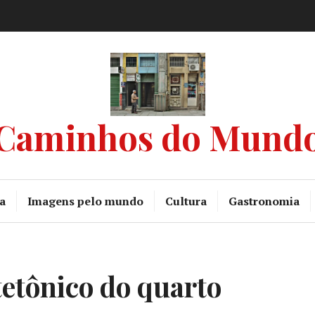
Caminhos do Mund
a
Imagens pelo mundo
Cultura
Gastronomia
tetônico do quarto