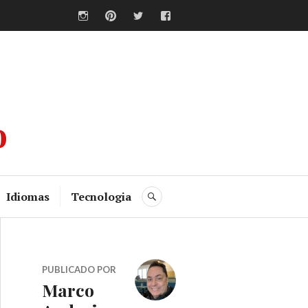
Instagram
Pinterest
Twitter
Facebook
o
Idiomas
Tecnologia
BUSCA
PUBLICADO POR
Marco