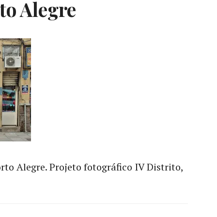
rto Alegre
to Alegre. Projeto fotográfico IV Distrito,