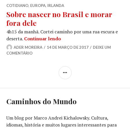
COTIDIANO
,
EUROPA
,
IRLANDA
Sobre nascer no Brasil e morar
fora dele
4h15 da manhã. Cortei caminho por uma rua escura e
Sobre nascer no Brasil e morar
deserta.
Continuar lendo
ADER MOREIRA
14 DE MARÇO DE 2017
DEIXE UM
COMENTÁRIO
LATERAL
Caminhos do Mundo
Um blog por Marco Andrei Kichalowsky. Cultura,
idiomas, história e muitos lugares interessantes para