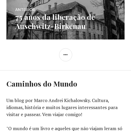
Navegação
ANTERIOR
75 anos da liberação de
Post
de
anterior:
Auschwitz-Birkenau
Post
LATERAL
Caminhos do Mundo
Um blog por Marco Andrei Kichalowsky. Cultura,
idiomas, história e muitos lugares interessantes para
visitar e passear. Vem viajar comigo!
"O mundo é um livro e aqueles que não viajam leram só