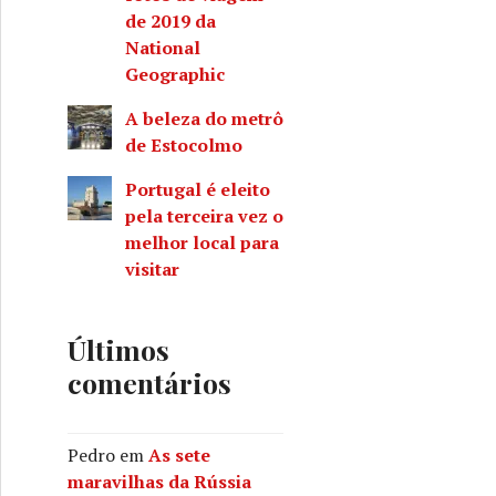
de 2019 da
National
Geographic
A beleza do metrô
de Estocolmo
Portugal é eleito
pela terceira vez o
melhor local para
visitar
Últimos
comentários
Pedro
em
As sete
maravilhas da Rússia