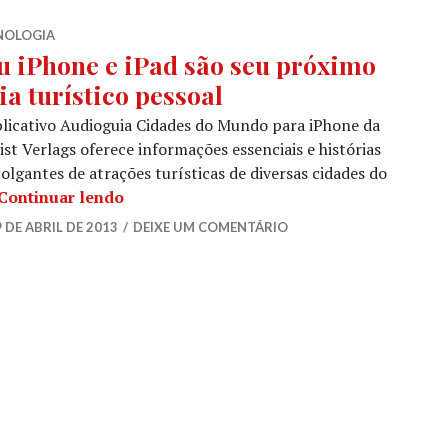
NOLOGIA
u iPhone e iPad são seu próximo
ia turístico pessoal
licativo Audioguia Cidades do Mundo para iPhone da
ist Verlags oferece informações essenciais e histórias
lgantes de atrações turísticas de diversas cidades do
Seu iPhone e iPad são seu próximo guia tu
Continuar lendo
 DE ABRIL DE 2013
DEIXE UM COMENTÁRIO