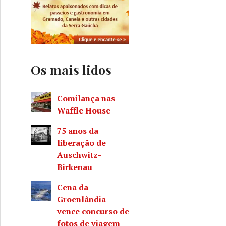
Os mais lidos
Comilança nas
rístico pessoal
Waffle House
75 anos da
liberação de
Auschwitz-
Birkenau
Cena da
Groenlândia
vence concurso de
fotos de viagem