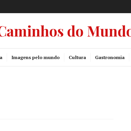
Caminhos do Mund
a
Imagens pelo mundo
Cultura
Gastronomia