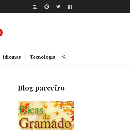
Instagram
Pinterest
Twitter
Facebook
o
Idiomas
Tecnologia
BUSCA
Blog parceiro