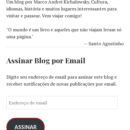
Um blog por Marco Andrei Kichalowsky. Cultura,
idiomas, história e muitos lugares interessantes para
visitar e passear. Vem viajar comigo!
"O mundo é um livro e aqueles que não viajam leram só
uma página."
— Santo Agostinho
Assinar Blog por Email
Digite seu endereço de email para assinar este blog e
receber notificações de novas publicações por email.
E
n
d
e
r
ASSINAR