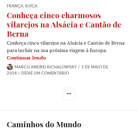
FRANÇA
,
SUÍÇA
Conheça cinco charmosos
vilarejos na Alsácia e Cantão de
Berna
Conheça cinco vilarejos na Alsácia e Cantão de Berna
para incluir na sua próxima viagem à Europa.
Conheça cinco charmosos vilarejos na
Continuar lendo
MARCO ANDREI KICHALOWSKY
1 DE MAIO DE
2014
DEIXE UM COMENTÁRIO
LATERAL
Caminhos do Mundo