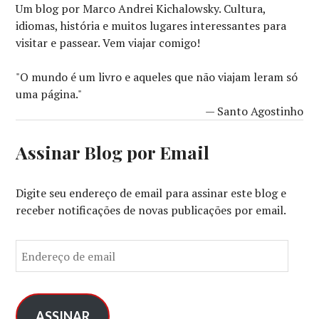
Um blog por Marco Andrei Kichalowsky. Cultura,
idiomas, história e muitos lugares interessantes para
visitar e passear. Vem viajar comigo!
"O mundo é um livro e aqueles que não viajam leram só
uma página."
— Santo Agostinho
Assinar Blog por Email
Digite seu endereço de email para assinar este blog e
receber notificações de novas publicações por email.
E
n
d
e
r
ASSINAR