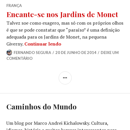
FRANÇA
Encante-se nos Jardins de Monet
Talvez soe como exagero, mas só com os próprios olhos
é que se pode constatar que “paraíso” é uma definição
adequada para os Jardins de Monet, na pequena
Encante-se nos Jardins de Mo
Giverny.
Continuar lendo
FERNANDO SEGURA
20 DE JUNHO DE 2014
DEIXE UM
COMENTÁRIO
LATERAL
Caminhos do Mundo
Um blog por Marco Andrei Kichalowsky. Cultura,