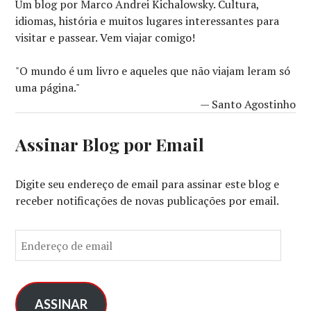
Um blog por Marco Andrei Kichalowsky. Cultura,
idiomas, história e muitos lugares interessantes para
visitar e passear. Vem viajar comigo!
"O mundo é um livro e aqueles que não viajam leram só
uma página."
— Santo Agostinho
Assinar Blog por Email
Digite seu endereço de email para assinar este blog e
receber notificações de novas publicações por email.
E
n
d
e
r
ASSINAR