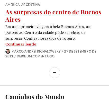
AMÉRICA
,
ARGENTINA
As surpresas do centro de Buenos
Aires
Em uma primeira viagem à bela Buenos Aires, um
passeio ao Centro da cidade pode ser cheio de
surpresas. Confira nossa dica de roteiro.
As surpresas do centro de Buenos Air
Continuar lendo
MARCO ANDREI KICHALOWSKY
27 DE SETEMBRO DE
2013
DEIXE UM COMENTÁRIO
LATERAL
Caminhos do Mundo