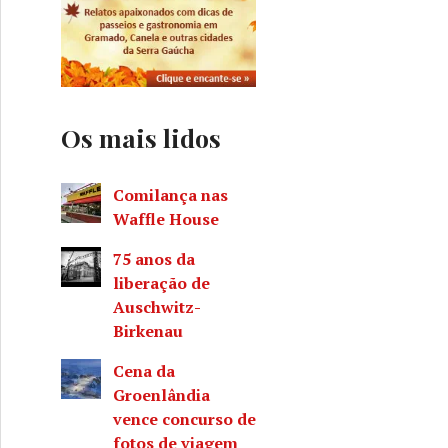
Os mais lidos
e perfumes
Comilança nas
Waffle House
75 anos da
liberação de
Auschwitz-
Birkenau
Cena da
Groenlândia
vence concurso de
fotos de viagem