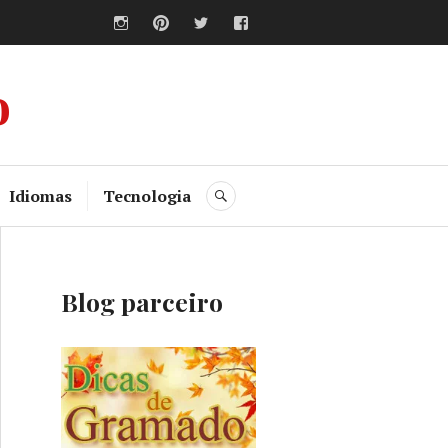
Instagram
Pinterest
Twitter
Facebook
o
Idiomas
Tecnologia
BUSCA
Blog parceiro