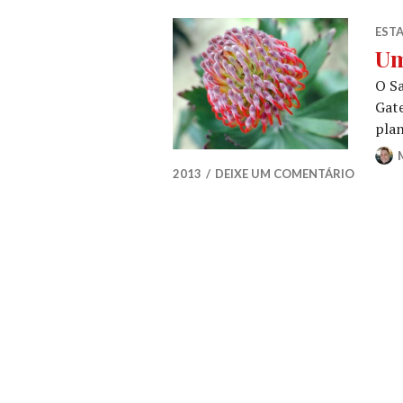
EST
Um
O Sa
Gate
plan
2013
DEIXE UM COMENTÁRIO