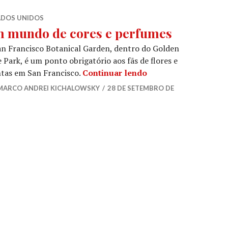
ADOS UNIDOS
 mundo de cores e perfumes
n Francisco Botanical Garden, dentro do Golden
 Park, é um ponto obrigatório aos fãs de flores e
Um mundo de cores 
tas em San Francisco.
Continuar lendo
MARCO ANDREI KICHALOWSKY
28 DE SETEMBRO DE