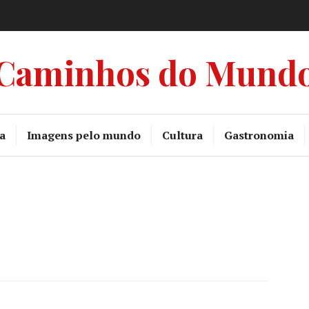
Caminhos do Mund
a
Imagens pelo mundo
Cultura
Gastronomia