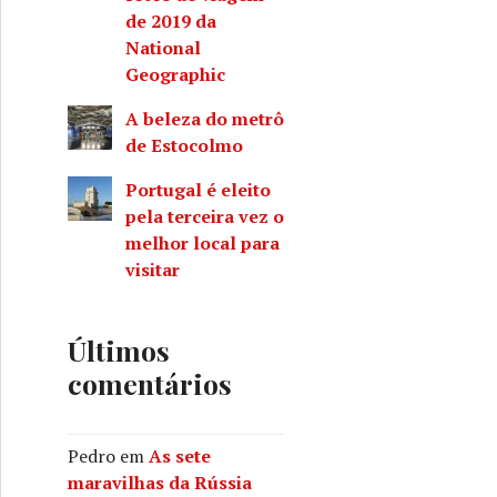
de 2019 da
National
Geographic
A beleza do metrô
de Estocolmo
Portugal é eleito
pela terceira vez o
melhor local para
visitar
Últimos
comentários
Pedro
em
As sete
maravilhas da Rússia